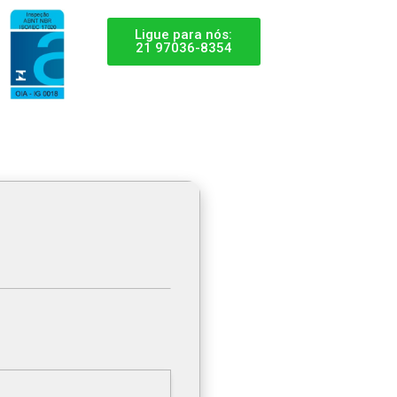
Ligue para nós:
21 97036-8354