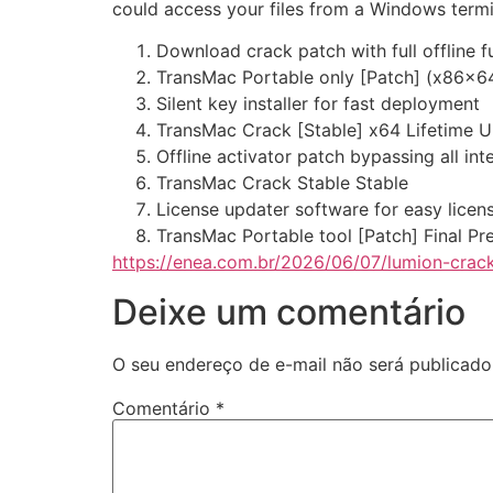
could access your files from a Windows term
Download crack patch with full offline f
TransMac Portable only [Patch] (x86x64
Silent key installer for fast deployment
TransMac Crack [Stable] x64 Lifetime U
Offline activator patch bypassing all int
TransMac Crack Stable Stable
License updater software for easy licen
TransMac Portable tool [Patch] Final P
https://enea.com.br/2026/06/07/lumion-crac
Deixe um comentário
O seu endereço de e-mail não será publicado
Comentário
*