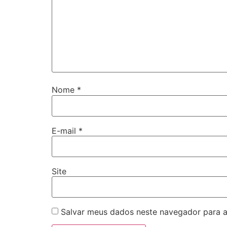
Nome
*
E-mail
*
Site
Salvar meus dados neste navegador para a