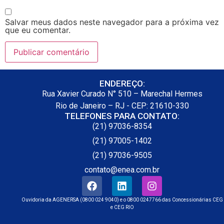
Salvar meus dados neste navegador para a próxima vez
que eu comentar.
ENDEREÇO:
Rua Xavier Curado N° 510 – Marechal Hermes
Rio de Janeiro – RJ - CEP: 21610-330
TELEFONES PARA CONTATO:
(21) 97036-8354
(21) 97005-1402
(21) 97036-9505
contato@enea.com.br
Ouvidoria da AGENERSA (0800 024 9040) e o 0800 0247766 das Concessionárias CEG
e CEG RIO