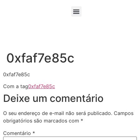
0xfaf7e85c
0xfaf7e85c
Com a tag
0xfaf7e85c
Deixe um comentário
O seu endereço de e-mail não será publicado.
Campos
obrigatórios são marcados com
*
Comentário
*